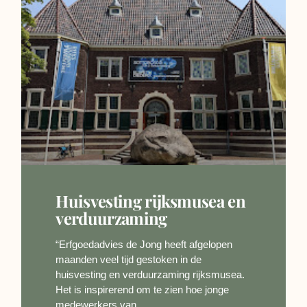
Huisvesting rijksmusea en
verduurzaming
“Erfgoedadvies de Jong heeft afgelopen
maanden veel tijd gestoken in de
huisvesting en verduurzaming rijksmusea.
Het is inspirerend om te zien hoe jonge
medewerkers van